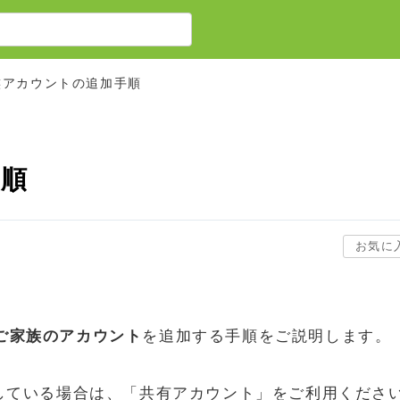
族アカウントの追加手順
手順
お気に
ご家族のアカウント
を追加する手順をご説明します。
/している場合は、「共有アカウント」をご利用くださ